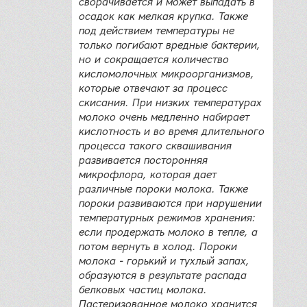
сворачивается и может выпадать в
осадок как мелкая крупка. Также
под действием температуры не
только погибают вредные бактерии,
но и сокращается количество
кисломолочных микроорганизмов,
которые отвечают за процесс
скисания. При низких температурах
молоко очень медленно набирает
кислотность и во время длительного
процесса такого сквашивания
развивается посторонняя
микрофлора, которая дает
различные пороки молока. Также
пороки развиваются при нарушении
температурных режимов хранения:
если продержать молоко в тепле, а
потом вернуть в холод. Пороки
молока - горький и тухлый запах,
образуются в результате распада
белковых частиц молока.
Пастеризованное молоко хранится