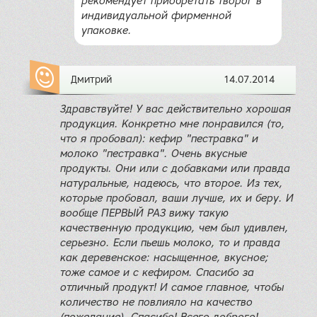
рекомендует приобретать творог в
индивидуальной фирменной
упаковке.
Дмитрий
14.07.2014
Здравствуйте! У вас действительно хорошая
продукция. Конкретно мне понравился (то,
что я пробовал): кефир "пестравка" и
молоко "пестравка". Очень вкусные
продукты. Они или с добавками или правда
натуральные, надеюсь, что второе. Из тех,
которые пробовал, ваши лучше, их и беру. И
вообще ПЕРВЫЙ РАЗ вижу такую
качественную продукцию, чем был удивлен,
серьезно. Если пьешь молоко, то и правда
как деревенское: насыщенное, вкусное;
тоже самое и с кефиром. Спасибо за
отличный продукт! И самое главное, чтобы
количество не повлияло на качество