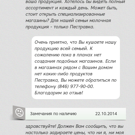
ваша продукция. Хотелось бы видеть полный
ассортимент и каждый день. Может быть,
стоит открыть специализированные
магазины? Для нашей семьи молочная
продукция - только Пестравка.
Очень приятно, что Вы кушаете нашу
продукцию всей семьей. К
сожалению пока в планах нет
создания подобных магазинов. Если
в магазинах рядом с Вашим домом
нет каких-либо продуктов
Пестравка, Вы можете обратиться по
телефону (846) 977-90-00.
Благодарим за отзыв!
Замечания по наличию
22.10.2014
здравствуйте! Должен Вам сообщить, что вы
настолько задираете цены, что ни я, ни моя