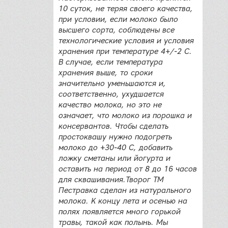
10 суток, не теряя своего качества,
при условии, если молоко было
высшего сорта, соблюдены все
технологические условия и условия
хранения при температуре 4+/-2 С.
В случае, если температура
хранения выше, то сроки
значительно уменьшаются и,
соответственно, ухудшается
качество молока, но это не
означает, что молоко из порошка и
консервантов. Чтобы сделать
простоквашу нужно подогреть
молоко до +30-40 С, добавить
ложку сметаны или йогурта и
оставить на период от 8 до 16 часов
для сквашивания.Творог ТМ
Пестравка сделан из натурального
молока. К концу лета и осенью на
полях появляется много горькой
травы, такой как полынь. Мы