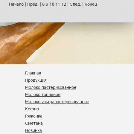
Начало
|
Пред.
|
8
9
10
11
12
|
След.
|
Конец
Главная
Продукция
Молоко пастеризованное
Молоко топленое
Молоко ультрапастеризованное
Кефир
Ряженка
Сметана
Новинка