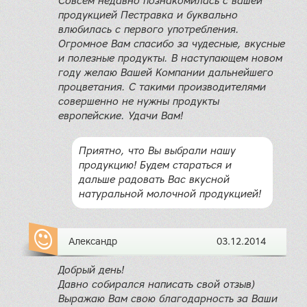
Совсем недавно познакомилась с вашей
продукцией Пестравка и буквально
влюбилась с первого употребления.
Огромное Вам спасибо за чудесные, вкусные
и полезные продукты. В наступающем новом
году желаю Вашей Компании дальнейшего
процветания. С такими производителями
совершенно не нужны продукты
европейские. Удачи Вам!
Приятно, что Вы выбрали нашу
продукцию! Будем стараться и
дальше радовать Вас вкусной
натуральной молочной продукцией!
Александр
03.12.2014
Добрый день!
Давно собирался написать свой отзыв)
Выражаю Вам свою благодарность за Ваши