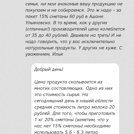
семья, ни мои знакомые вешу продукцию не
покупаем и не собираемся. Это ж надо - за
пакет 15% сметаны 60 руб в Ашане
Ульяновска. В то время, как у других
(отличных!) производителей цена колеблется
от 35 до 40 рублей. Дешевле на треть! И не
надо говорить, что у вас исключительно
натуральные продукты. У других не хуже. С
уважением, Илья
Добрый день!
Цена продукта скалывается из
многих составляющих. Одна из них
это стоимость сырья. На
сегодняшний день в нашей области
средняя стоимость литра молока 20
рублей. Для того, чтобы приготовить
1 кг 20% сметаны (заметим, что у
нас нет 15% сметаны) необходимо
использовать 5.6 - 6.3 литра