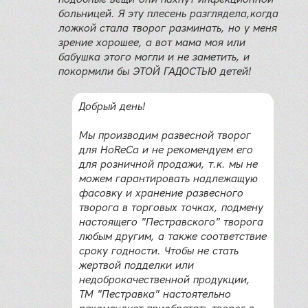
больницей. Я эту плесень разглядела,когда
ложкой стала творог разминать, но у меня
зрение хорошее, а вот мама моя или
бабушка этого могли и не заметить, и
покормили бы ЭТОЙ ГАДОСТЬЮ детей!
Добрый день!
Мы производим развесной творог
для HoReCa и не рекомендуем его
для розничной продажи, т.к. мы не
можем гарантировать надлежащую
фасовку и хранение развесного
творога в торговых точках, подмену
настоящего "Пестравского" творога
любым другим, а также соответствие
сроку годности. Чтобы не стать
жертвой подделки или
недоброкачественной продукции,
ТМ "Пестравка" настоятельно