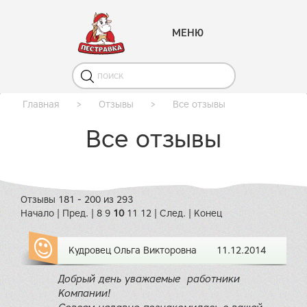
МЕНЮ
Главная
>
Отзывы
>
Все отзывы
Все отзывы
Отзывы 181 - 200 из 293
Начало
|
Пред.
|
8
9
10
11
12
|
След.
|
Конец
Кудровец Ольга Викторовна
11.12.2014
Добрый день уважаемые работники
Компании!