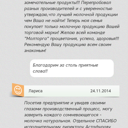
замечательные продукты!!! Перепробовал
разных производителей и с уверенностью
утверждаю,что лучшей молочной продукции
чем Ваша не найти! Теперь моя семья
покупает только молочную продукцию Вашей
торговой марки! Желаю всей команде
"Молторга" процветания, успеха, здоровья!!!
Рекомендую Вашу продукцию всем своим
знакомым!
Благодарим за столь приятные
слова!!
Лариса
24.11.2014
Посетив предприятие и увидев своими
глазами производственный процесс, могу
заверить каждого сомневающегося -
молочка натуральная. Отдельное СПАСИБО
исполнительному директору Астафурову