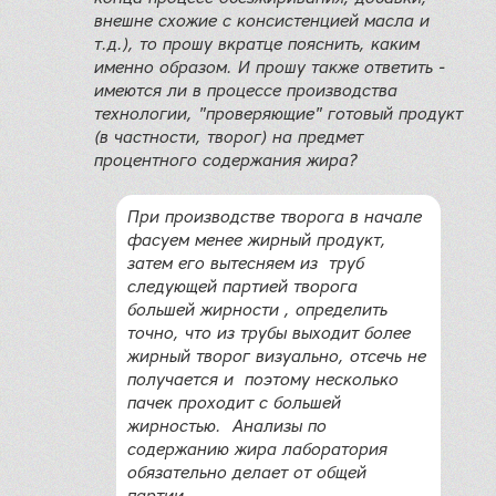
внешне схожие с консистенцией масла и
т.д.), то прошу вкратце пояснить, каким
именно образом. И прошу также ответить -
имеются ли в процессе производства
технологии, "проверяющие" готовый продукт
(в частности, творог) на предмет
процентного содержания жира?
При производстве творога в начале
фасуем менее жирный продукт,
затем его вытесняем из труб
следующей партией творога
большей жирности , определить
точно, что из трубы выходит более
жирный творог визуально, отсечь не
получается и поэтому несколько
пачек проходит с большей
жирностью. Анализы по
содержанию жира лаборатория
обязательно делает от общей