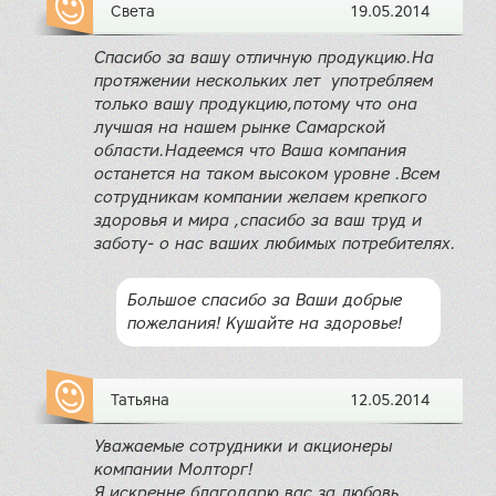
Света
19.05.2014
Спасибо за вашу отличную продукцию.На
протяжении нескольких лет употребляем
только вашу продукцию,потому что она
лучшая на нашем рынке Самарской
области.Надеемся что Ваша компания
останется на таком высоком уровне .Всем
сотрудникам компании желаем крепкого
здоровья и мира ,спасибо за ваш труд и
заботу- о нас ваших любимых потребителях.
Большое спасибо за Ваши добрые
пожелания! Кушайте на здоровье!
Татьяна
12.05.2014
Уважаемые сотрудники и акционеры
компании Молторг!
Я искренне благодарю вас за любовь,