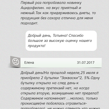
Первый раз попробовала новинку
Ацидофилин. на вкус приятный и
нежный.Так как придерживаюсь диеты, то
продукция без сахара отлично для меня
подходит.
Добрый день, Татьяна! Спасибо
большое за высокую оценку нашего
продукта!
Елена
31.07.2017
Добрый день!На прошлой неделе,25 июля я
приoбрела 2 бутылки "Закваски"2, 5%.Одну
бутылку открыла на след день-к
содержимому претензий нет, но когда
открыла вторую, возмущению нет предела!!
Содержимое напоминает ...молоко, только
прокисщее(не побоялась отравиться-
попробовала), не нужно отвечать,что нужно