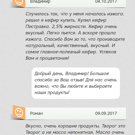
Владимир
04.10.2017
Случилось так, что у меня началась изжога.
решил я кефир купить. Купил кефир
Пестравка. 2,5% жирности. Кефир очень
вкусный. Легко пьется. А вскоре прошла
изжога. Спасибо Вам за то, что производите
натуральный, качественный, вкусный. И
самое главное-полезный кефир. Успехов
Вам и процветания!
Добрый день, Владимир! Большое
спасибо за Ваш отзыв! Для нас очень
важно, что Вы любите и выбираете
наши продукты!
Роман
09.09.2017
Вкусно, очень хорошие продукты. Творог это
Творог а не масса непонятная. Масло очень