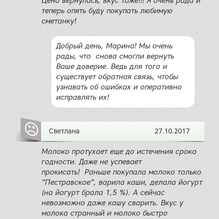
Цена вернулась, вкус тоже!!! Я очень рада и
теперь опять буду покупать любимую
сметанку!
Добрый день, Марина! Мы очень
рады, что снова смогли вернуть
Ваше доверие. Ведь для того и
существует обратная связь, чтобы
узнавать об ошибках и оперативно
исправлять их!
Светлана
27.10.2017
Молоко протухает еще до истечения срока
годности. Даже не успевает
прокисать! Раньше покупала молоко только
"Пестравское", варила каши, делала йогурт
(на йогурт брала 1,5 %). А сейчас
невозможно даже кашу сварить. Вкус у
молока странный и молоко быстро