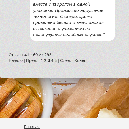
вместе с творогом в одной
упаковке. Произошло нарушение
технологии. С операторами
проведена беседа и внеплановая
аттестация с указанием по
недопущению подобных случаев."
Отзывы 41 - 60 из 293
Начало
|
Пред.
|
1
2
3
4
5
|
След.
|
Конец
Главная