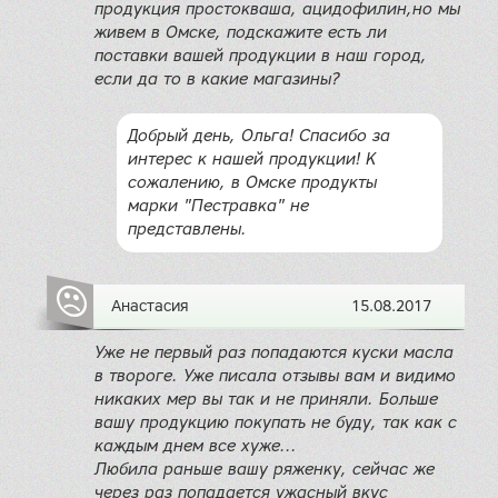
продукция простокваша, ацидофилин,но мы
живем в Омске, подскажите есть ли
поставки вашей продукции в наш город,
если да то в какие магазины?
Добрый день, Ольга! Спасибо за
интерес к нашей продукции! К
сожалению, в Омске продукты
марки "Пестравка" не
представлены.
Анастасия
15.08.2017
Уже не первый раз попадаются куски масла
в твороге. Уже писала отзывы вам и видимо
никаких мер вы так и не приняли. Больше
вашу продукцию покупать не буду, так как с
каждым днем все хуже...
Любила раньше вашу ряженку, сейчас же
через раз попадается ужасный вкус