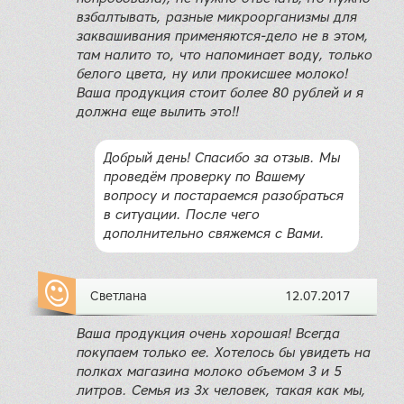
взбалтывать, разные микроорганизмы для
заквашивания применяются-дело не в этом,
там налито то, что напоминает воду, только
белого цвета, ну или прокисшее молоко!
Ваша продукция стоит более 80 рублей и я
должна еще вылить это!!
Добрый день! Спасибо за отзыв. Мы
проведём проверку по Вашему
вопросу и постараемся разобраться
в ситуации. После чего
дополнительно свяжемся с Вами.
Светлана
12.07.2017
Ваша продукция очень хорошая! Всегда
покупаем только ее. Хотелось бы увидеть на
полках магазина молоко объемом 3 и 5
литров. Семья из 3х человек, такая как мы,