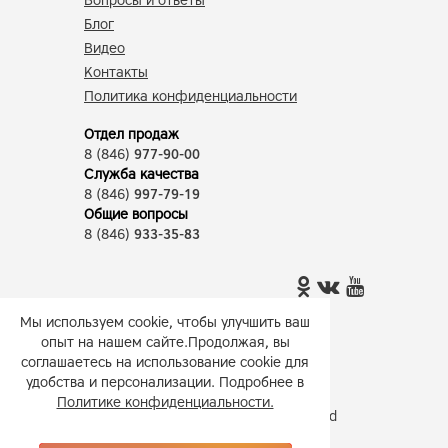
Вопросы и ответы
Блог
Видео
Контакты
Политика конфиденциальности
Отдел продаж
8 (846)
977-90-00
Служба качества
8 (846)
997-79-19
Общие вопросы
8 (846)
933-35-83
Мы используем cookie, чтобы улучшить ваш
ООО Компания «Молторг»
—
опыт на нашем сайте.Продолжая, вы
производство молочных продуктов
соглашаетесь на использование cookie для
Все права защищены, 2026
удобства и персонализации. Подробнее в
Политике конфиденциальности.
Наш сайт разработали в
ASM Forward
Media