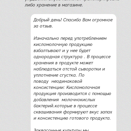
либо хранение в магазине.
Добрый день! Спасибо Вам огромное
за отзыв.
Изначально перед употреблением
кисломолочную продукцию
взбалтывают и у нее будет
однородная структура . В процессе
хранения в продукте может
наблюдаться отстой сыворотки и
уплотнение сгустка. По
поводу неодинаковой
консистенции: Кисломолочная
продукция производится с помощью
добавления молочнокислых
бактерий.которые в процессе
сквашивания формируют вкус запах
и консистенцию готового продукта.
Заквасочные культуры мы