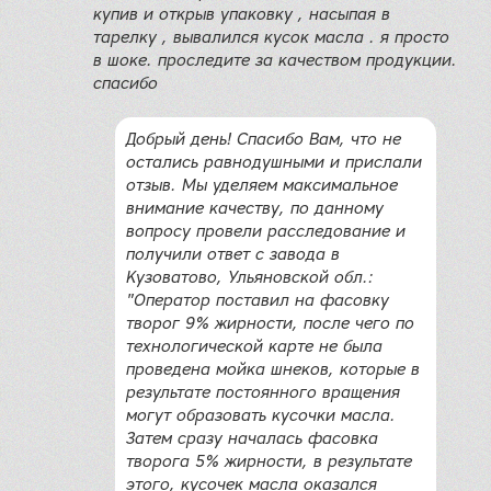
купив и открыв упаковку , насыпая в
тарелку , вывалился кусок масла . я просто
в шоке. проследите за качеством продукции.
спасибо
Добрый день! Спасибо Вам, что не
остались равнодушными и прислали
отзыв. Мы уделяем максимальное
внимание качеству, по данному
вопросу провели расследование и
получили ответ с завода в
Кузоватово, Ульяновской обл.:
"Оператор поставил на фасовку
творог 9% жирности, после чего по
технологической карте не была
проведена мойка шнеков, которые в
результате постоянного вращения
могут образовать кусочки масла.
Затем сразу началась фасовка
творога 5% жирности, в результате
этого, кусочек масла оказался