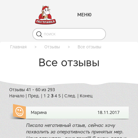
МЕНЮ
Главная
>
Отзывы
>
Все отзывы
Все отзывы
Отзывы 41 - 60 из 293
Начало
|
Пред.
|
1
2
3
4
5
|
След.
|
Конец
Марина
18.11.2017
Писала негативный отзыв, сейчас хочу
похвалить за оперативность принятых мер.