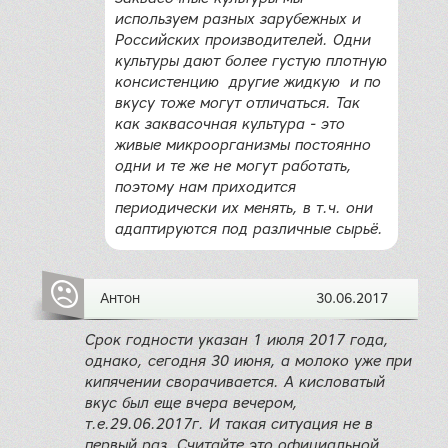
используем разных зарубежных и
Российских производителей. Одни
культуры дают более густую плотную
консистенцию другие жидкую и по
вкусу тоже могут отличаться. Так
как заквасочная культура - это
живые микроорганизмы постоянно
одни и те же не могут работать,
поэтому нам приходится
периодически их менять, в т.ч. они
адаптируются под различные сырьё.
Антон
30.06.2017
Срок годности указан 1 июля 2017 года,
однако, сегодня 30 июня, а молоко уже при
кипячении сворачивается. А кисловатый
вкус был еще вчера вечером,
т.е.29.06.2017г. И такая ситуация не в
первый раз. Считайте это официальной