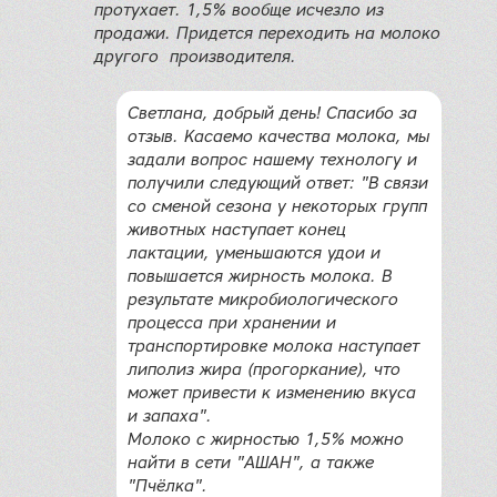
протухает. 1,5% вообще исчезло из
продажи. Придется переходить на молоко
другого производителя.
Светлана, добрый день! Спасибо за
отзыв. Касаемо качества молока, мы
задали вопрос нашему технологу и
получили следующий ответ: "В связи
со сменой сезона у некоторых групп
животных наступает конец
лактации, уменьшаются удои и
повышается жирность молока. В
результате микробиологического
процесса при хранении и
транспортировке молока наступает
липолиз жира (прогоркание), что
может привести к изменению вкуса
и запаха".
Молоко с жирностью 1,5% можно
найти в сети "АШАН", а также
"Пчёлка".