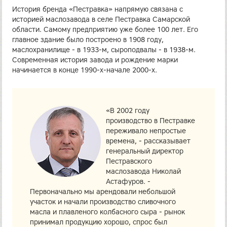
История бренда «Пестравка» напрямую связана с
историей маслозавода в селе Пестравка Самарской
области. Самому предприятию уже более 100 лет. Его
главное здание было построено в 1908 году,
маслохранилище - в 1933-м, сыроподвалы - в 1938-м.
Современная история завода и рождение марки
начинается в конце 1990-х-начале 2000-х.
«В 2002 году
производство в Пестравке
переживало непростые
времена, - рассказывает
генеральный директор
Пестравского
маслозавода Николай
Астафуров. -
Первоначально мы арендовали небольшой
участок и начали производство сливочного
масла и плавленого колбасного сыра - рынок
принимал продукцию хорошо, спрос был