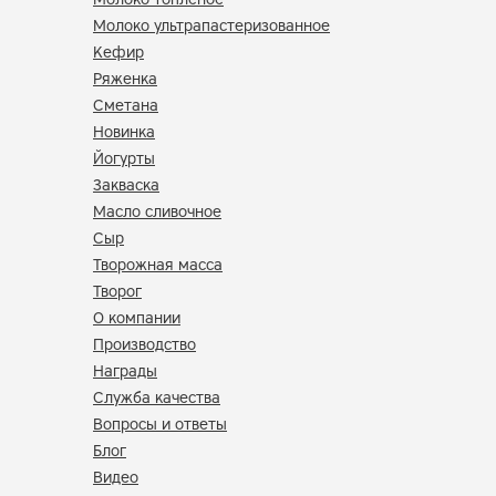
Молоко ультрапастеризованное
Кефир
Ряженка
Сметана
Новинка
Йогурты
Закваска
Масло сливочное
Сыр
Творожная масса
Творог
О компании
Производство
Награды
Служба качества
Вопросы и ответы
Блог
Видео