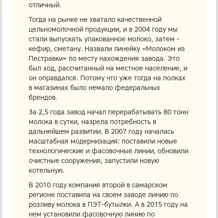
отличный.
Тогда на рынке не хватало качественной
цельномолочной продукции, и в 2004 году мы
стали выпускать упакованное молоко, затем -
кефир, сметану. Назвали линейку «Молоком из
Пестравки» по месту нахождения завода. Это
был ход, рассчитанный на местное население, и
он оправдался. Потому что уже тогда на полках
в магазинах было немало федеральных
брендов.
За 2,5 года завод начал перерабатывать 80 тонн
молока в сутки, назрела потребность в
дальнейшем развитии. В 2007 году началась
масштабная модернизация: поставили новые
технологические и фасовочные линии, обновили
очистные сооружения, запустили новую
котельную.
В 2010 году компания второй в самарском
регионе поставила на своем заводе линию по
розливу молока в ПЭТ-бутылки. А в 2015 году на
нем установили фасовочную линию по