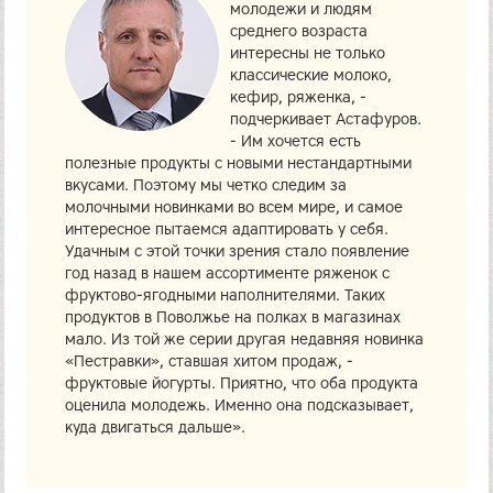
молодежи и людям
среднего возраста
интересны не только
классические молоко,
кефир, ряженка, -
подчеркивает Астафуров.
- Им хочется есть
полезные продукты с новыми нестандартными
вкусами. Поэтому мы четко следим за
молочными новинками во всем мире, и самое
интересное пытаемся адаптировать у себя.
Удачным с этой точки зрения стало появление
год назад в нашем ассортименте ряженок с
фруктово-ягодными наполнителями. Таких
продуктов в Поволжье на полках в магазинах
мало. Из той же серии другая недавняя новинка
«Пестравки», ставшая хитом продаж, -
фруктовые йогурты. Приятно, что оба продукта
оценила молодежь. Именно она подсказывает,
куда двигаться дальше».