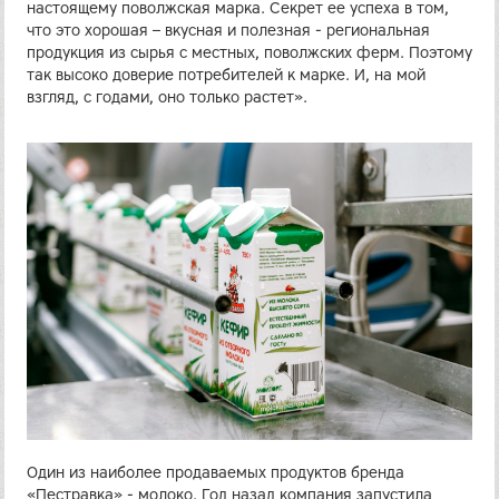
настоящему поволжская марка. Секрет ее успеха в том,
что это хорошая – вкусная и полезная - региональная
продукция из сырья с местных, поволжских ферм. Поэтому
так высоко доверие потребителей к марке. И, на мой
взгляд, с годами, оно только растет».
Один из наиболее продаваемых продуктов бренда
«Пестравка» - молоко. Год назад компания запустила