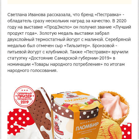
Светлана Иванова рассказала, что бренд «Пестравка» -
обладатель сразу нескольких наград за качество. В 2020
году на выставке «ПродЭкспо» он получил звание «Лучший
продукт года». Золотую медаль выставки забрал
двухслойный термостатный йогурт с малиной. Серебряной
медалью был отмечен сыр «Тильзитер». Бронзовой -
питьевой йогурт с клубникой. Также «Пестравке» вручили
статуэтку «Достояние Самарской губернии-2019» в
номинации «Товары народного потребления» по итогам
народного голосования.