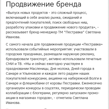
Продвижение бренда
«Выпуск новых продуктов - это сложный процесс,
включающий в себя анализ рынка, ожиданий и
предпочтений покупателей, поиск свободных ниш,
разработку упаковки и продвижение нового продукта», -
рассказывает бренд-менеджер ТМ "Пестравка" Светлана
Иванова.
С самого начала для продвижения продукции «Пестравка»
использовали событийные мероприятия: участвовали в
городских праздниках, размещали наружную рекламу,
брендировали транспорт, активно использовали печатные
СМИ и ТВ. «Мы и сейчас ежегодно участвуем в
праздновании Масленицы, Дня молока, Дней города в
Самаре и Ульяновске и каждое лето радуем наших
покупателей конкурсами, акциями на набережной Волги в
Самаре и флешмобами от коровы Пестравки. Ежемесячно
организуем конкурсы в соцсетях, периодически проводим
коллаборации с блогерами, регулярно запускаем промо-
акции в магазинах городов», - отметила Светлана
Иванова.