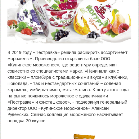
В 2019 году «Пестравка» решила расширить ассортимент
мороженым. Производство открыли на базе ООО
«Купинское мороженое», где рецептуру определяют
совместно со специалистами марки. «Начинали как с
классики – пломбира с традиционными вкусами клубники,
шоколада, - так и нестандартных сочетаний – соленая
карамель, имбирь-лимон, мята-малина. К лету этого года
на рынке появилось мороженое с одуванчиками
«Пестравка» и фисташковое», - подчеркнул генеральный
директор ООО «Купинское мороженое» Алексей
Руденских. Сейчас коллекция мороженого насчитывает
порядка 20 вкусов.