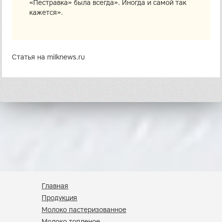
«Пестравка» была всегда». Иногда и самой так
кажется».
Статья на milknews.ru
Главная
Продукция
Молоко пастеризованное
Молоко топленое