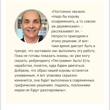
«Постоянно звучало:
«Надо бы корову
осовременить, а то совсем
уж деревенская», -
рассказывает он. -
Непросто приходили к
этому решению. И все-
таки время диктует быть в
тренде, что заставило нас выполнить эту работу.
Пока не готовы показать эскизы, но уже могу
сказать: ребрендингу «Пестравки» быть! Есть
наработки, понятно, куда будем двигаться.
Добавлю, что образ нашей коровы останется
узнаваемым. А вот упаковка серьезно
изменится, она будет выполнена в современных
графических решениях. Надеюсь, поклонники
марки не будут разочарованы».