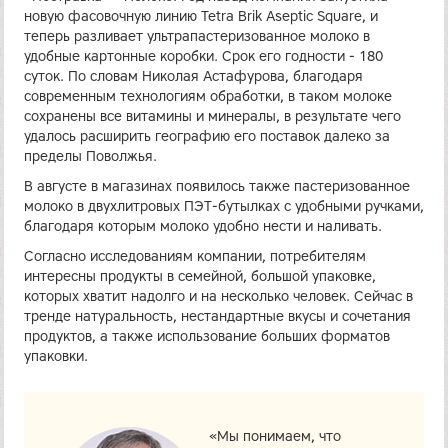
новую фасовочную линию Tetra Brik Aseptic Square, и
теперь разливает ультрапастеризованное молоко в
удобные картонные коробки. Срок его годности - 180
суток. По словам Николая Астафурова, благодаря
современным технологиям обработки, в таком молоке
сохранены все витамины и минералы, в результате чего
удалось расширить географию его поставок далеко за
пределы Поволжья.
В августе в магазинах появилось также пастеризованное
молоко в двухлитровых ПЭТ-бутылках с удобными ручками,
благодаря которым молоко удобно нести и наливать.
Согласно исследованиям компании, потребителям
интересны продукты в семейной, большой упаковке,
которых хватит надолго и на несколько человек. Сейчас в
тренде натуральность, нестандартные вкусы и сочетания
продуктов, а также использование больших форматов
упаковки.
«Мы понимаем, что