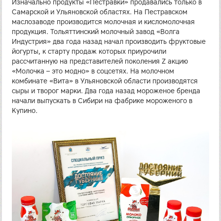
Изначально продукты «Пестравки» продавались только в
Самарской и Ульяновской областях. На Пестравском
маслозаводе производится молочная и кисломолочная
продукция. Тольяттинский молочный завод «Волга
Индустрия» два года назад начал производить фруктовые
йогурты, к старту продаж которых приурочили
рассчитанную на представителей поколения Z акцию
«Молочка – это модно» в соцсетях. На молочном
комбинате «Вита» в Ульяновской области производятся
сыры и творог марки. Два года назад мороженое бренда
начали выпускать в Сибири на фабрике мороженого в
Купино.