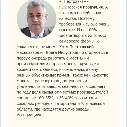
««Пестравка» -
ГОСТовская продукция. А
это само по себе знак
качества. Поэтому
требования к сырью очень
высокие. И на 100%
удовлетворить их только
самарские фермы, к
сожалению, не могут. Хотя Пестравский
маслозавод и «Волга Индустрия» и стараются в
первую очередь работать с местными
производителям сырого молока, крупными
хозяйствами. Однако, к сожалению, в силу
разных объективных причин, таких как качество
молока, транспортная доступность и
удаленность от завода, сезонность, в среднем
по году доля сырья от местных производителей
составляет 60-65%, а 35-40% завозится из
соседних регионов: Татарстана и Ульяновской
области, где находятся другие заводы
Ассоциации».