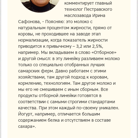
комментирует главный
технолог Пестравского
маслозавода Ирина
Сафонова, - Поясняю: это молоко с
натуральным процентом жирности, прямо от
коровы, не проходившее на заводе этап
нормализации, когда показатель жирности
приводится к привычному – 3,2 или 2,5%,
например. Мы вкладываем в слово «Отборное»
и другой смысл: в эту линейку разливаем молоко
только со специально отобранных лучших
самарских ферм. Давно работаем с этими
хозяйствами, там другой подход к коровам,
кормлению, технологиям. Там другое молоко и
мы его не смешиваем с иным сборным. Все
продукты отборной линейки готовятся в
соответствии с самыми строгими стандартами
качества. При этом каждый по-своему уникален.
Йогурт, например, отличается большим
содержанием белка и отсутствием в составе
сахара».