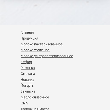
Главная
Продукция
Молоко пастеризованное
Молоко топленое
Молоко ультрапастеризованное
Кефир
Ряженка
Сметана
Новинка
Йогурты
Закваска
Масло сливочное
Сыр
Творожная масса